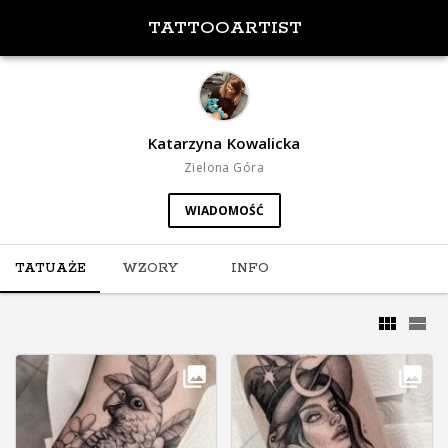
TATTOOARTIST
Katarzyna Kowalicka
Zielona Góra
WIADOMOŚĆ
TATUAŻE
WZORY
INFO