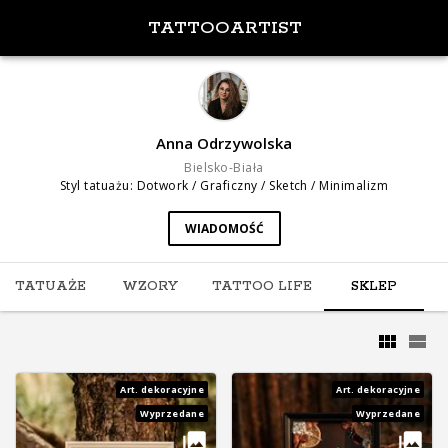
TATTOOARTIST
Anna Odrzywolska
Bielsko-Biała
Styl tatuażu
:
Dotwork / Graficzny / Sketch / Minimalizm
WIADOMOŚĆ
TATUAŻE
WZORY
TATTOO LIFE
SKLEP
Art. dekoracyjne
Art. dekoracyjne
Wyprzedane
Wyprzedane