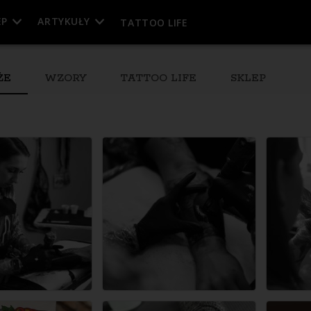
EP
ARTYKUŁY
TATTOO LIFE
ŻE
WZORY
TATTOO LIFE
SKLEP