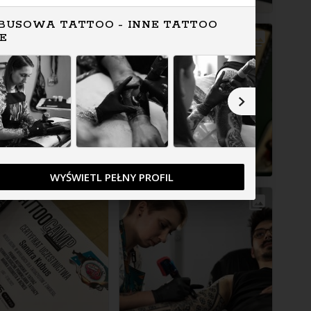
BUSOWA TATTOO - INNE TATTOO
FE
WYŚWIETL PEŁNY PROFIL