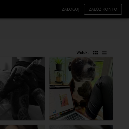
ZALOGUJ
ZAŁÓŻ KONTO
Widok: