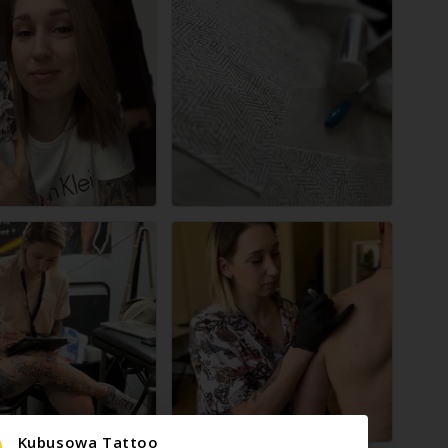
Kubusowa Tattoo