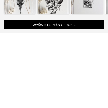
WYŚWIETL PEŁNY PROFIL
Zapytaj o cenę
Zapytaj o cenę
Zapytaj o cenę
Zapytaj o cenę