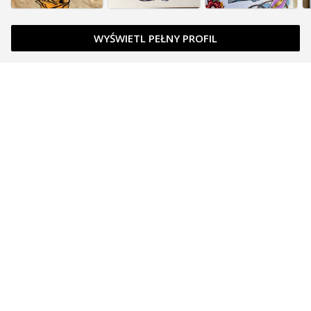
WYŚWIETL PEŁNY PROFIL
Zapytaj o cenę
Zapytaj o cenę
Zarezerwowany
Zapytaj o cenę