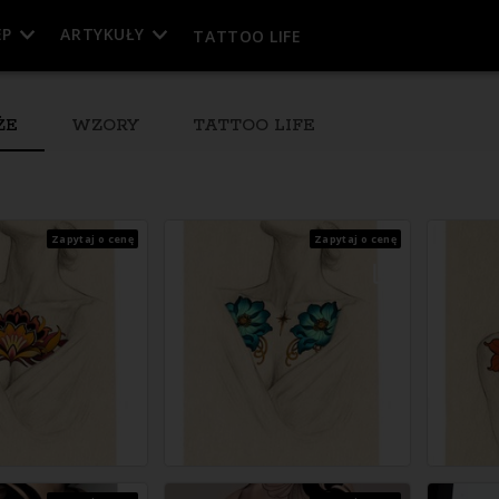
EP
ARTYKUŁY
TATTOO LIFE
ŻE
WZORY
TATTOO LIFE
Zapytaj o cenę
Zapytaj o cenę