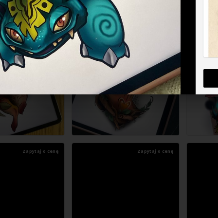
Zapytaj o cenę
Zapytaj o cenę
Zapytaj o cenę
Zapytaj o cenę