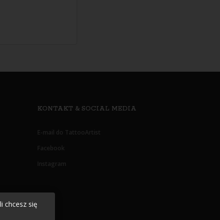
KONTAKT & SOCIAL MEDIA
E-mail do TattooArtist
Facebook
Instagram
i chcesz się