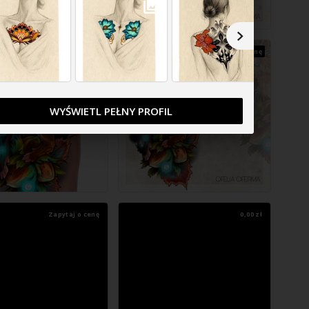
Zapytaj o cenę
Zapytaj o cenę
WYŚWIETL PEŁNY PROFIL
Zapytaj o cenę
0,00 zł