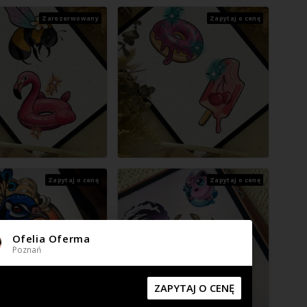
Zarezerwowany
Zapytaj o cenę
Zapytaj o cenę
Zapytaj o cenę
Ofelia Oferma
Poznań
ZAPYTAJ O CENĘ