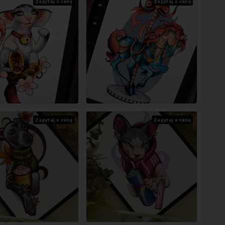
Zapytaj o cenę
Zapytaj o cenę
Zapytaj o cenę
Zapytaj o cenę