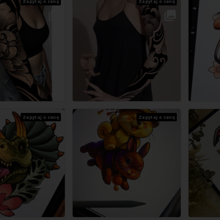
Zapytaj o cenę
Zapytaj o cenę
Zapytaj o cenę
Zapytaj o cenę