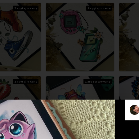
Zapytaj o cenę
Zapytaj o cenę
Zapytaj o cenę
Zarezerwowany