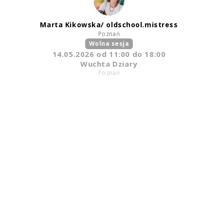
Marta Kikowska/ oldschool.mistress
Poznań
Wolna sesja
14.05.2026
od
11:00
do 18:00
Wuchta Dziary
Poznań