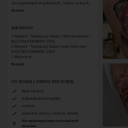
szczegółowych arcydziełach, czarno-szarych…
Rozwiń
NAGRODY
1 Miejsce " Najlepszy tatuaż I dnia konwentu "
KUSTOM KONWENT 2018
3 Miejsce " Najlepszy tatuaż mały kolorowy "
KUSTOM KONWENT 2020
1 Miejsce w…
Rozwiń
CO ROBIĘ I CZEGO NIE ROBIĘ
Małe tatuaże
indywidualne projekty
realism
akwarela, kolory, realizm, kwiaty
Nie wykonuję kopii oraz cudzych
wzorów.