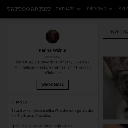
TATTOOARTIST
TATUAŻE
PIERCING
SKL
TATUA
Panna Wiśnia
Wrocław
Styl tatuażu
:
Dotwork / Graficzny / Sketch /
Minimalizm / Realizm / Surrealizm / Horror /
White Ink
WIADOMOŚĆ
O MNIE
Tatuatorka i właścicielka Wrocławskiego studia
Ink Blink oraz Mozaika.
Specjalizuję się w micro najbardziej