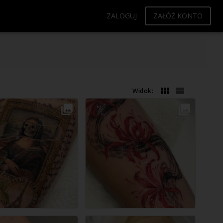
ZALOGUJ
ZAŁÓŻ KONTO
Widok: