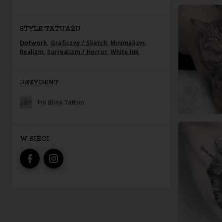
STYLE TATUAŻU
Dotwork
,
Graficzny / Sketch
,
Minimalizm
,
Realizm
,
Surrealizm / Horror
,
White Ink
REZYDENT
Ink Blink Tattoo
W SIECI