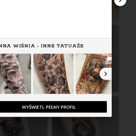
NNA WIŚNIA - INNE TATUAŻE
WYŚWIETL PEŁNY PROFIL