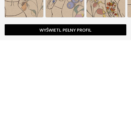
WYŚWIETL PEŁNY PROFIL
Zapytaj o cenę
Zapytaj o cenę
Zapytaj o cenę
Zapytaj o cenę