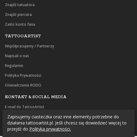
Znajdź tatuatora
Znajdź piercera
Załóż konto fana
TATTOOARTIST
Współpracujemy / Partnerzy
Napisali o nas
Regulamin
Polityka Prywatności
Oświadczenie RODO
KONTAKT & SOCIAL MEDIA
E-mail do TattooArtist
Zapisujemy ciasteczka oraz inne elementy potrzebne do
Facebook
działania tattooartist.pl. Jeśli chcesz się dowiedzieć więcej to
Instagram
przejdź do
Polityka prywatności.