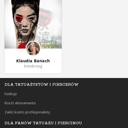
Klaudia Banach
Kołobrzeg
DLA TATUAŻYSTÓW I PIERCERÓW
Funkcje
Koszt abonamentu
Załóż konto profesjonalisty
DLA FANÓW TATUAŻU I PIERCINGU