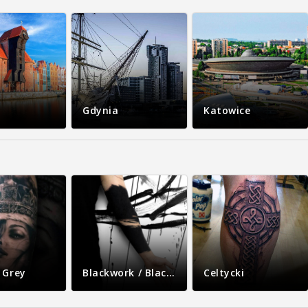
Gdynia
Katowice
 Grey
Blackwork / Blackout
Celtycki