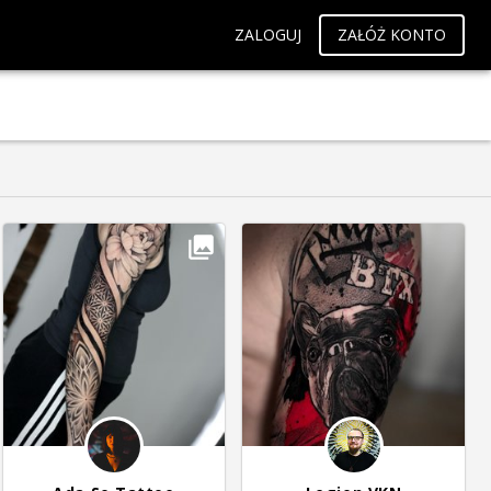
ZALOGUJ
ZAŁÓŻ KONTO