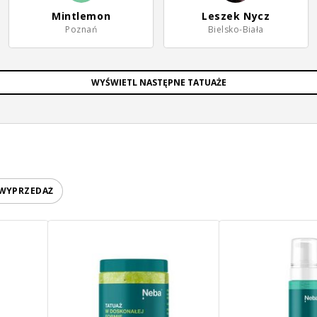
Mintlemon
Leszek Nycz
Poznań
Bielsko-Biała
WYŚWIETL NASTĘPNE TATUAŻE
 WYPRZEDAŻ