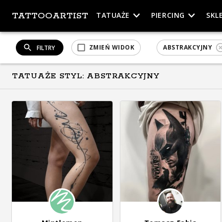
TATTOOARTIST
TATUAŻE
PIERCING
SKL
ZMIEŃ WIDOK
ABSTRAKCYJNY
FILTRY
TATUAŻE STYL: ABSTRAKCYJNY