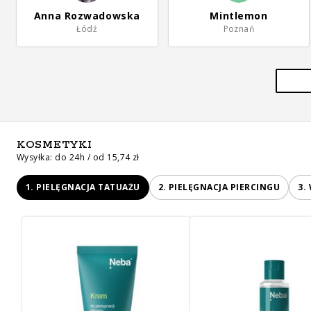
Anna Rozwadowska
Mintlemon
Łódź
Poznań
KOSMETYKI
Wysyłka: do 24h / od 15,74 zł
1. PIELĘGNACJA TATUAŻU
2. PIELĘGNACJA PIERCINGU
3.