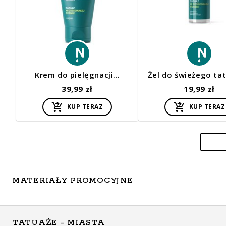
Krem do pielęgnacji…
Żel do świeżego ta
39,99 zł
19,99 zł
KUP TERAZ
KUP TERAZ
MATERIAŁY PROMOCYJNE
TATUAŻE - MIASTA