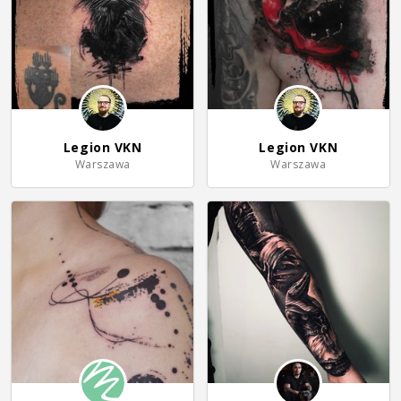
Legion VKN
Legion VKN
Warszawa
Warszawa