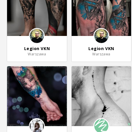
Legion VKN
Legion VKN
Warszawa
Warszawa