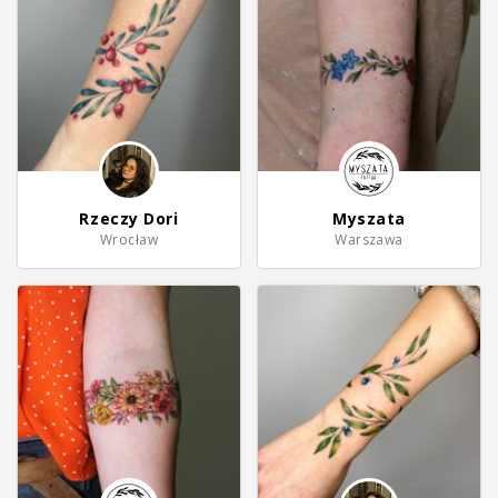
Rzeczy Dori
Myszata
Wrocław
Warszawa