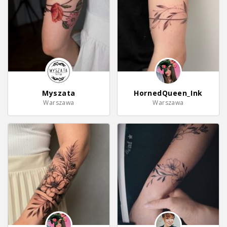
Myszata
HornedQueen_Ink
Warszawa
Warszawa