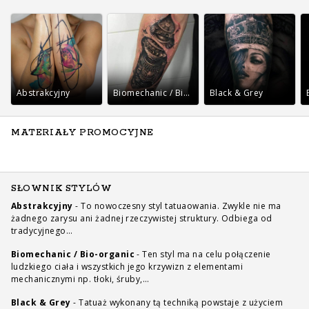
Abstrakcyjny
Biomechanic / Bio-organic
Black & Grey
MATERIAŁY PROMOCYJNE
SŁOWNIK STYLÓW
Abstrakcyjny
-
To nowoczesny styl tatuaowania. Zwykle nie ma
żadnego zarysu ani żadnej rzeczywistej struktury. Odbiega od
tradycyjnego…
Biomechanic / Bio-organic
-
Ten styl ma na celu połączenie
ludzkiego ciała i wszystkich jego krzywizn z elementami
mechanicznymi np. tłoki, śruby,…
Black & Grey
-
Tatuaż wykonany tą techniką powstaje z użyciem