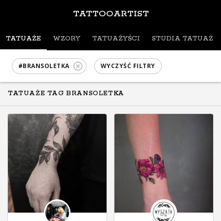
TATTOOARTIST
TATUAŻE
WZORY
TATUAŻYŚCI
STUDIA TATUAŻU
#BRANSOLETKA
WYCZYŚĆ FILTRY
TATUAŻE TAG BRANSOLETKA