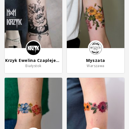
Krzyk Ewelina Czaplejewicz
Myszata
Białystok
Warszawa