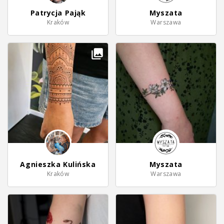
Patrycja Pająk
Myszata
Kraków
Warszawa
Agnieszka Kulińska
Myszata
Kraków
Warszawa