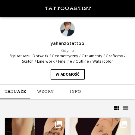
TATTOOARTIST
yahanzotattoo
Gdynia
Styl tatuażu
:
Dotwork / Geometryczny / Ornamenty / Graficzny /
Sketch / Line work / Fineline / Outline / Watercolor
WIADOMOŚĆ
TATUAŻE
WZORY
INFO