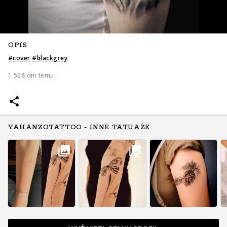
OPIS
#
cover
#
blackgrey
1 528 dni temu
YAHANZOTATTOO - INNE TATUAŻE