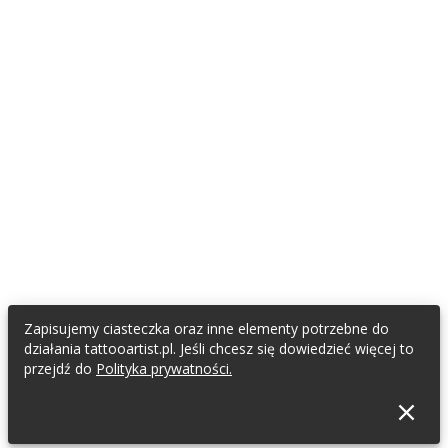
Zapisujemy ciasteczka oraz inne elementy potrzebne do
działania tattooartist.pl. Jeśli chcesz się dowiedzieć więcej to
przejdź do
Polityka prywatności.