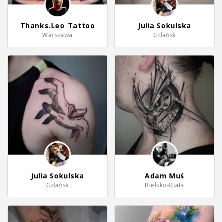
Thanks.Leo_Tattoo
Julia Sokulska
Warszawa
Gdańsk
Julia Sokulska
Adam Muś
Gdańsk
Bielsko-Biała