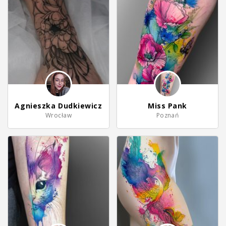
Agnieszka Dudkiewicz
Miss Pank
Wrocław
Poznań