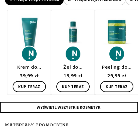
Krem do…
Żel do…
Peeling do…
39,99 zł
19,99 zł
29,99 zł
KUP TERAZ
KUP TERAZ
KUP TERAZ
WYŚWIETL WSZYSTKIE KOSMETYKI
MATERIAŁY PROMOCYJNE