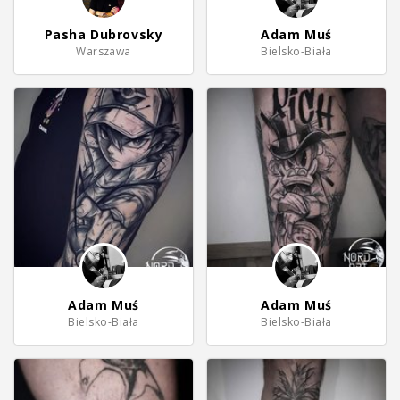
Pasha Dubrovsky
Adam Muś
Warszawa
Bielsko-Biała
Adam Muś
Adam Muś
Bielsko-Biała
Bielsko-Biała