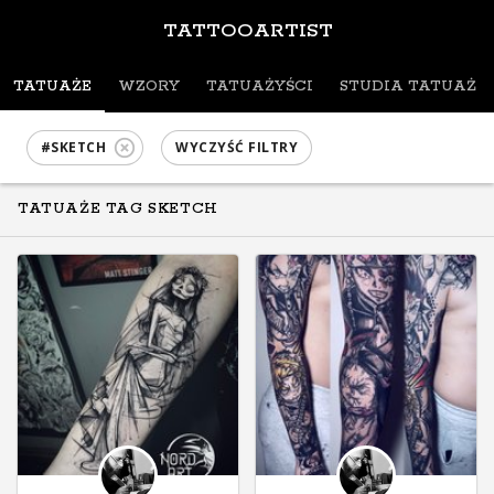
TATTOOARTIST
TATUAŻE
WZORY
TATUAŻYŚCI
STUDIA TATUAŻU
#SKETCH
WYCZYŚĆ FILTRY
TATUAŻE TAG SKETCH