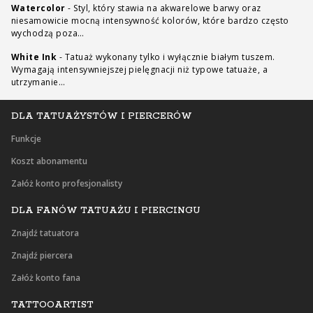
Watercolor
-
Styl, który stawia na akwarelowe barwy oraz
niesamowicie mocną intensywność kolorów, które bardzo często
wychodzą poza…
White Ink
-
Tatuaż wykonany tylko i wyłącznie białym tuszem.
Wymagają intensywniejszej pielęgnacji niż typowe tatuaże, a
utrzymanie…
DLA TATUAŻYSTÓW I PIERCERÓW
Funkcje
Koszt abonamentu
Załóż konto profesjonalisty
DLA FANÓW TATUAŻU I PIERCINGU
Znajdź tatuatora
Znajdź piercera
Załóż konto fana
TATTOOARTIST