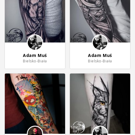
Adam Muś
Adam Muś
Bielsko-Biała
Bielsko-Biała