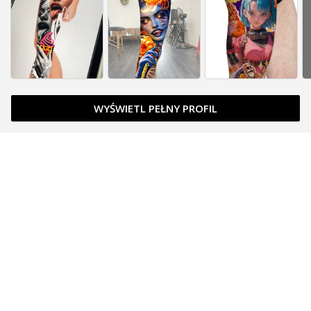
WYŚWIETL PEŁNY PROFIL
Zapytaj o cenę
Zapytaj o cenę
Zarezerwowany
Zapytaj o cenę