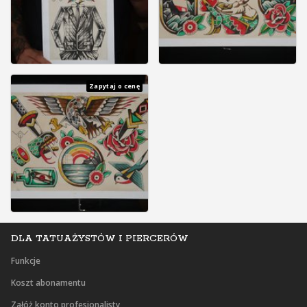
Zapytaj o cenę
DLA TATUAŻYSTÓW I PIERCERÓW
Funkcje
Koszt abonamentu
Załóż konto profesjonalisty