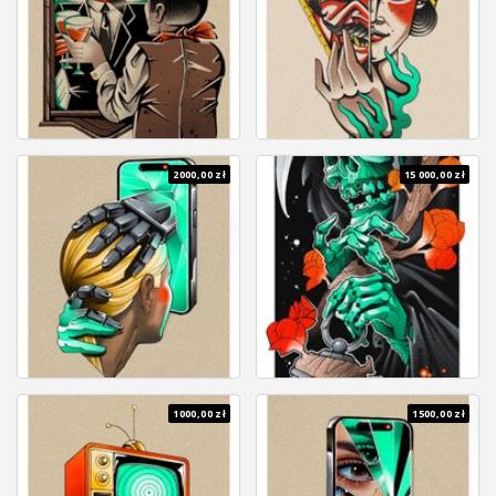
2000,00 zł
15 000,00 zł
1000,00 zł
1500,00 zł