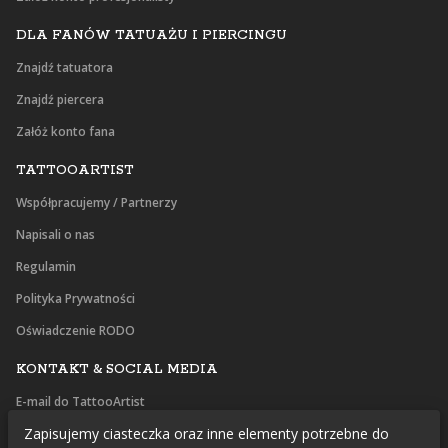
DLA FANÓW TATUAŻU I PIERCINGU
Znajdź tatuatora
Znajdź piercera
Załóż konto fana
TATTOOARTIST
Współpracujemy / Partnerzy
Napisali o nas
Regulamin
Polityka Prywatności
Oświadczenie RODO
KONTAKT & SOCIAL MEDIA
E-mail do TattooArtist
Zapisujemy ciasteczka oraz inne elementy potrzebne do
Facebook