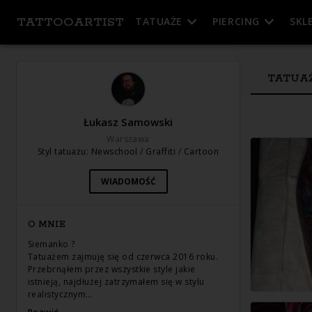
TATTOOARTIST
TATUAŻE
PIERCING
SKL
TATUA
Łukasz Samowski
Warszawa
Styl tatuażu
:
Newschool / Graffiti / Cartoon
WIADOMOŚĆ
O MNIE
Siemanko ?
Tatuażem zajmuję się od czerwca 2016 roku.
Przebrnąłem przez wszystkie style jakie
istnieją, najdłużej zatrzymałem się w stylu
realistycznym…