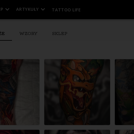
EP
ARTYKUŁY
TATTOO LIFE
ŻE
WZORY
SKLEP