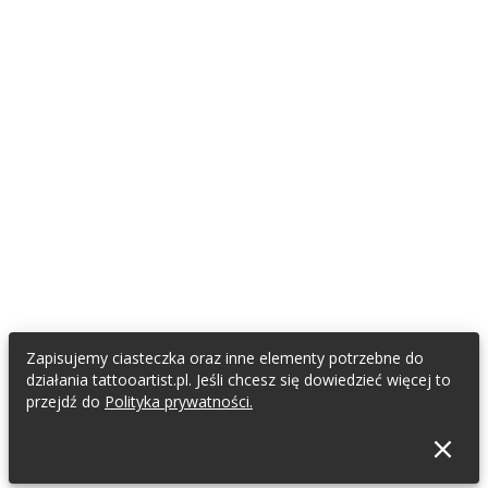
Zapisujemy ciasteczka oraz inne elementy potrzebne do
działania tattooartist.pl. Jeśli chcesz się dowiedzieć więcej to
przejdź do
Polityka prywatności.