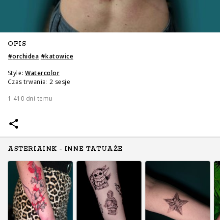
OPIS
#
orchidea
#
katowice
Style:
Watercolor
Czas trwania: 2 sesje
1 410 dni temu
ASTERIAINK - INNE TATUAŻE