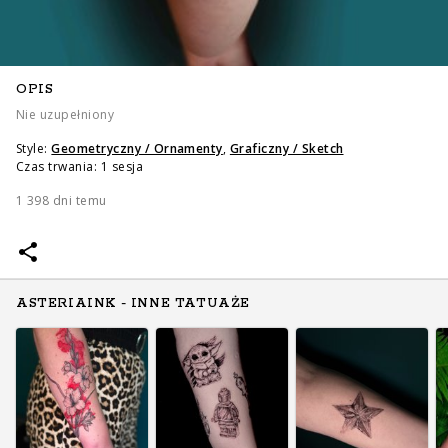
OPIS
Nie uzupełniony
Style:
Geometryczny / Ornamenty
,
Graficzny / Sketch
Czas trwania: 1 sesja
1 398 dni temu
ASTERIAINK - INNE TATUAŻE