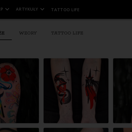
EP
ARTYKUŁY
TATTOO LIFE
ŻE
WZORY
TATTOO LIFE