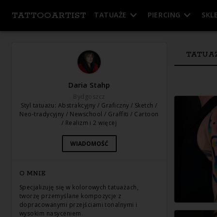
TATTOOARTIST
TATUAŻE
PIERCING
SKL
TATUA
Daria Stahp
Bydgoszcz
Styl tatuażu
:
Abstrakcyjny / Graficzny / Sketch /
Neo-tradycyjny / Newschool / Graffiti / Cartoon
/ Realizm
i 2 więcej
WIADOMOŚĆ
O MNIE
Specjalizuję się w kolorowych tatuażach,
tworzę przemyślane kompozycje z
dopracowanymi przejściami tonalnymi i
wysokim nasyceniem.