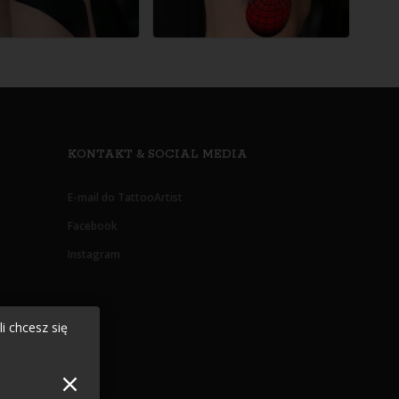
KONTAKT & SOCIAL MEDIA
E-mail do TattooArtist
Facebook
Instagram
i chcesz się