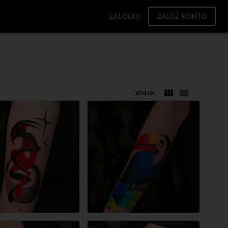
ZALOGUJ
ZAŁÓŻ KONTO
Widok: