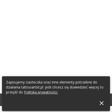
Zapisujemy ciasteczka oraz inne elementy potrzebne do
działania tattooartist.pl. Jeśli chcesz się dowiedzieć więcej to
przejdź do
Polityka prywatności.
Termin archiwalny.