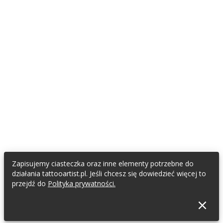
Zapisujemy ciasteczka oraz inne elementy potrzebne do
działania tattooartist.pl. Jeśli chcesz się dowiedzieć więcej to
przejdź do
Polityka prywatności.