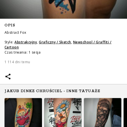
OPIS
Abstract Fox
Style:
Abstrakcyjny
,
Graficzny / Sketch
,
Newschool / Graffiti /
Cartoon
Czas trwania: 1 sesja
1 114 dni temu
JAKUB DINKZ CHRUŚCIEL - INNE TATUAŻE