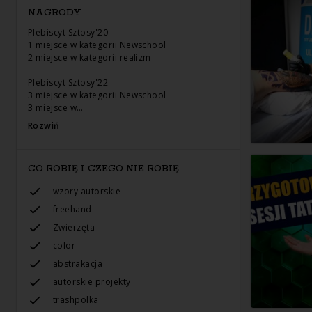
NAGRODY
Plebiscyt Sztosy'20
1 miejsce w kategorii Newschool
2 miejsce w kategorii realizm
Plebiscyt Sztosy'22
3 miejsce w kategorii Newschool
3 miejsce w…
Rozwiń
CO ROBIĘ I CZEGO NIE ROBIĘ
wzory autorskie
freehand
Zwierzęta
color
abstrakacja
autorskie projekty
trashpolka