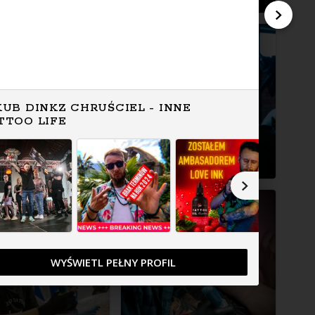
KUB DINKZ CHRUŚCIEL - INNE
TTOO LIFE
WYŚWIETL PEŁNY PROFIL