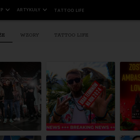
EP
ARTYKUŁY
TATTOO LIFE
ŻE
WZORY
TATTOO LIFE