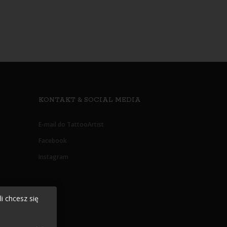
KONTAKT & SOCIAL MEDIA
E-mail do TattooArtist
Facebook
Instagram
i chcesz się