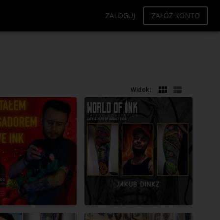
ZALOGUJ
ZAŁÓŻ KONTO
Widok: