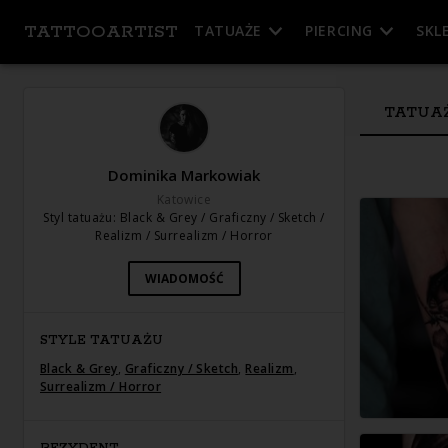
TATTOOARTIST
TATUAŻE
PIERCING
SKL
TATUA
Dominika Markowiak
Katowice
Styl tatuażu
:
Black & Grey / Graficzny / Sketch /
Realizm / Surrealizm / Horror
WIADOMOŚĆ
STYLE TATUAŻU
Black & Grey
,
Graficzny / Sketch
,
Realizm
,
Surrealizm / Horror