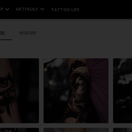
EP
ARTYKUŁY
TATTOO LIFE
ŻE
WZORY