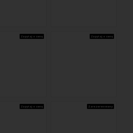
Zapytaj o cenę
Zapytaj o cenę
Zapytaj o cenę
Zarezerwowany