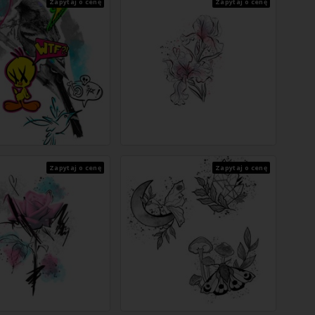
Zapytaj o cenę
Zapytaj o cenę
Zapytaj o cenę
Zapytaj o cenę