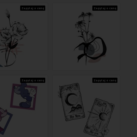
Zapytaj o cenę
Zapytaj o cenę
Zapytaj o cenę
Zapytaj o cenę