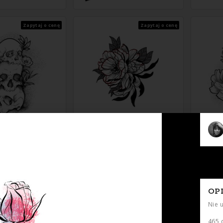
Zapytaj o cenę
Zapytaj o cenę
Zapytaj o cenę
Zapytaj o cenę
OP
Nie 
465 