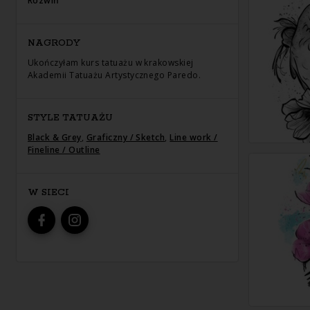
Rozwiń
NAGRODY
Ukończyłam kurs tatuażu w krakowskiej
Akademii Tatuażu Artystycznego Paredo.
STYLE TATUAŻU
Black & Grey
,
Graficzny / Sketch
,
Line work /
Fineline / Outline
W SIECI