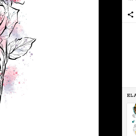
Zapytaj o cenę
Zapytaj o cenę
Zapytaj o cenę
Zapytaj o cenę
EL