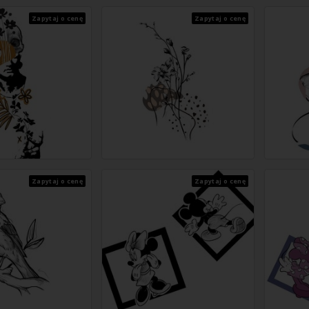
Zapytaj o cenę
Zapytaj o cenę
Zapytaj o cenę
Zapytaj o cenę