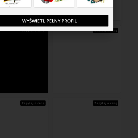
WYŚWIETL PEŁNY PROFIL
Zapytaj o cenę
Zapytaj o cenę
Zapytaj o cenę
Zapytaj o cenę