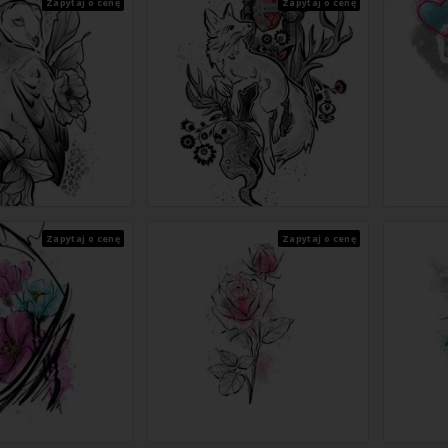
Zapytaj o cenę
Zapytaj o cenę
Zapytaj o cenę
Zapytaj o cenę