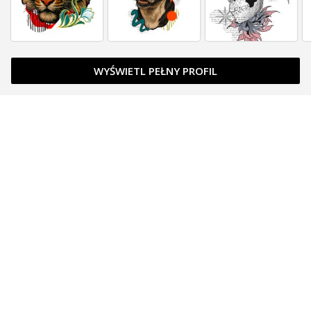
WYŚWIETL PEŁNY PROFIL
Zapytaj o cenę
Zapytaj o cenę
Zapytaj o cenę
Zapytaj o cenę