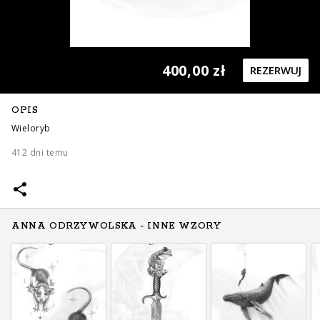
400,00 zł
REZERWUJ
OPIS
400,00 zł
500,00 zł
Wieloryb
412 dni temu
ANNA ODRZYWOLSKA - INNE WZORY
500,00 zł
500,00 zł