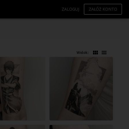
ZALOGUJ
ZAŁÓŻ KONTO
Widok: