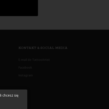
KONTAKT & SOCIAL MEDIA
E-mail do TattooArtist
Facebook
Instagram
i chcesz się