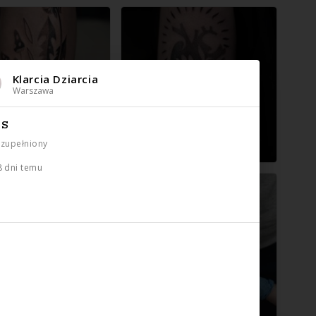
Klarcia Dziarcia
Warszawa
IS
uzupełniony
8 dni temu