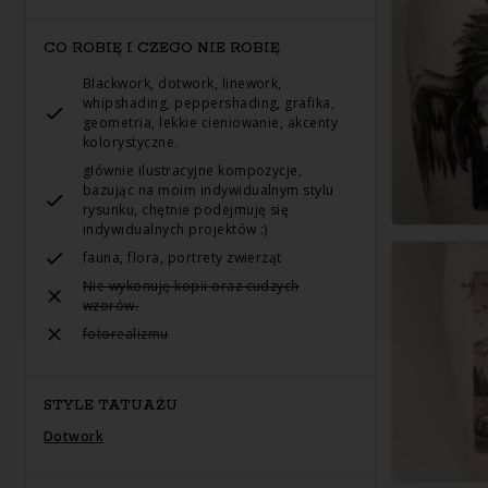
CO ROBIĘ I CZEGO NIE ROBIĘ
Blackwork, dotwork, linework,
whipshading, peppershading, grafika,
geometria, lekkie cieniowanie, akcenty
kolorystyczne.
głównie ilustracyjne kompozycje,
bazując na moim indywidualnym stylu
rysunku, chętnie podejmuję się
indywidualnych projektów :)
fauna, flora, portrety zwierząt
Nie wykonuję kopii oraz cudzych
wzorów.
fotorealizmu
STYLE TATUAŻU
Dotwork