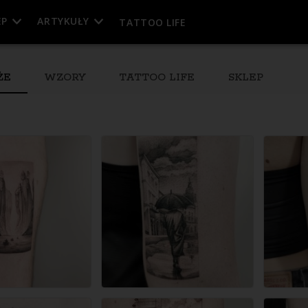
EP
ARTYKUŁY
TATTOO LIFE
ŻE
WZORY
TATTOO LIFE
SKLEP