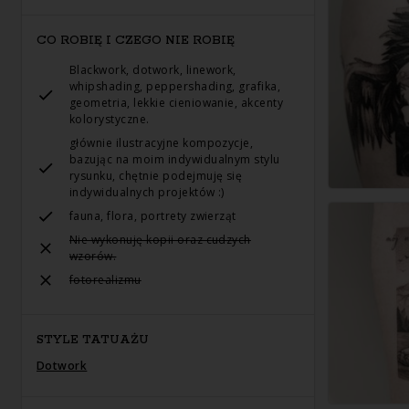
CO ROBIĘ I CZEGO NIE ROBIĘ
Blackwork, dotwork, linework,
whipshading, peppershading, grafika,
geometria, lekkie cieniowanie, akcenty
kolorystyczne.
głównie ilustracyjne kompozycje,
bazując na moim indywidualnym stylu
rysunku, chętnie podejmuję się
indywidualnych projektów :)
fauna, flora, portrety zwierząt
Nie wykonuję kopii oraz cudzych
wzorów.
fotorealizmu
STYLE TATUAŻU
Dotwork