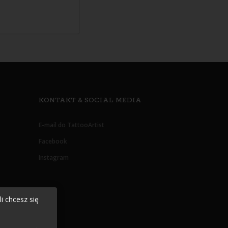
KONTAKT & SOCIAL MEDIA
E-mail do TattooArtist
Facebook
Instagram
i chcesz się