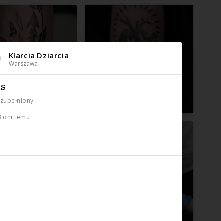
Klarcia Dziarcia
Warszawa
IS
uzupełniony
8 dni temu