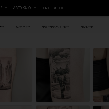
EP
ARTYKUŁY
TATTOO LIFE
ŻE
WZORY
TATTOO LIFE
SKLEP