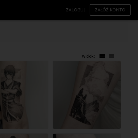
ZALOGUJ
ZAŁÓŻ KONTO
Widok: