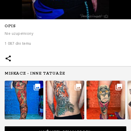
OPIS
Nie uzupełniony
1 087 dni temu
MISKACZ - INNE TATUAŻE