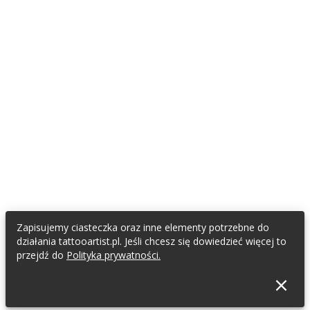
Zapisujemy ciasteczka oraz inne elementy potrzebne do
działania tattooartist.pl. Jeśli chcesz się dowiedzieć więcej to
przejdź do
Polityka prywatności.