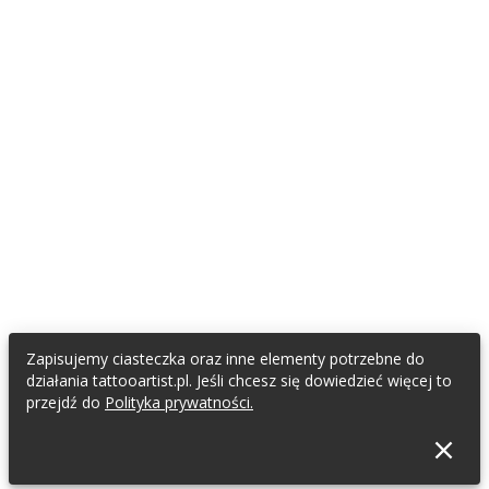
Zapisujemy ciasteczka oraz inne elementy potrzebne do
działania tattooartist.pl. Jeśli chcesz się dowiedzieć więcej to
przejdź do
Polityka prywatności.