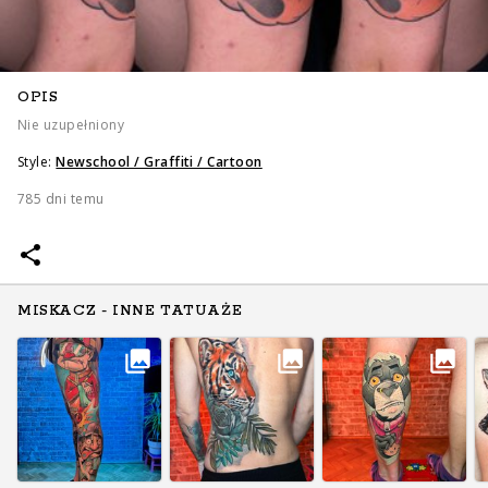
OPIS
Nie uzupełniony
Style:
Newschool / Graffiti / Cartoon
785 dni temu
MISKACZ - INNE TATUAŻE