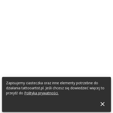
Zapisujemy ciasteczka oraz inne elementy potrzebne do
działania tattooartist.pl. Jeśli chcesz się dowiedzieć więcej to
przejdź do
Polityka prywatności.