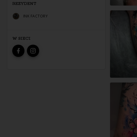
REZYDENT
INK FACTORY
W SIECI