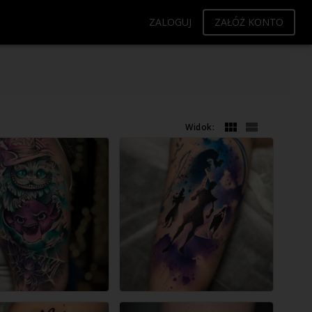
ZALOGUJ
ZAŁÓŻ KONTO
Widok: