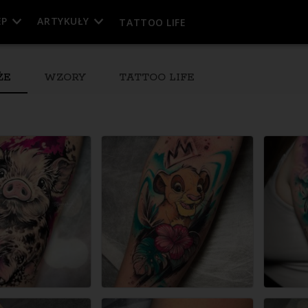
EP
ARTYKUŁY
TATTOO LIFE
ŻE
WZORY
TATTOO LIFE
esja
eń)