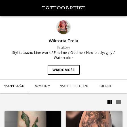
TATTOOARTIST
Wiktoria Trela
Kraków
Styl tatuażu
:
Line work / Fineline / Outline / Neo-tradycyjny /
Watercolor
WIADOMOŚĆ
TATUAŻE
WZORY
TATTOO LIFE
SKLEP