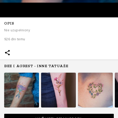
OPIS
Nie uzupełniony
926 dni temu
BEZ I AGREST - INNE TATUAŻE