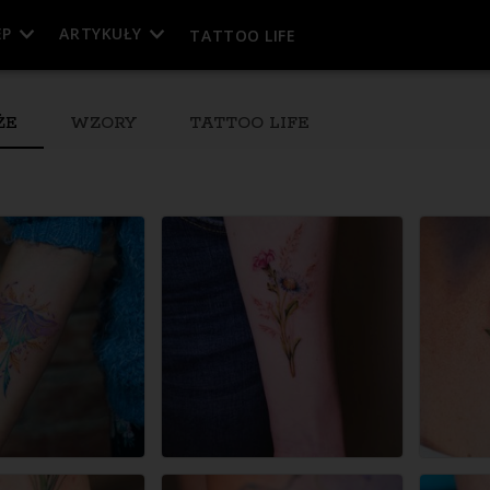
EP
ARTYKUŁY
TATTOO LIFE
ŻE
WZORY
TATTOO LIFE