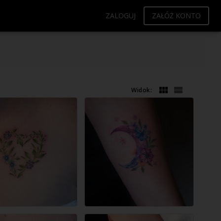
ZALOGUJ
ZAŁÓŻ KONTO
Widok: