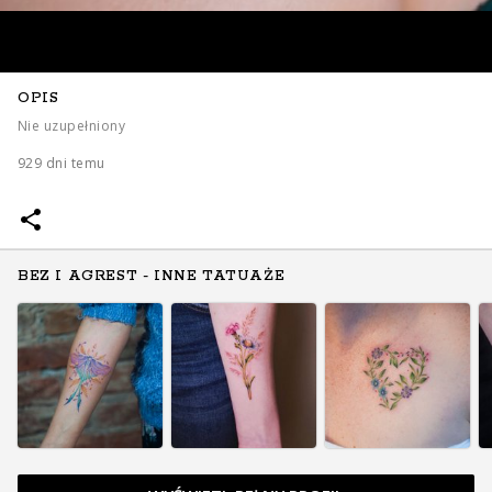
OPIS
Nie uzupełniony
929 dni temu
BEZ I AGREST - INNE TATUAŻE