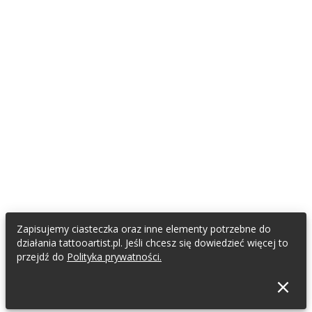
Zapisujemy ciasteczka oraz inne elementy potrzebne do
działania tattooartist.pl. Jeśli chcesz się dowiedzieć więcej to
przejdź do
Polityka prywatności.