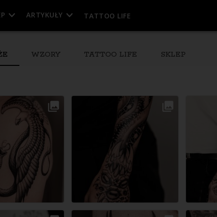
EP
ARTYKUŁY
TATTOO LIFE
ŻE
WZORY
TATTOO LIFE
SKLEP