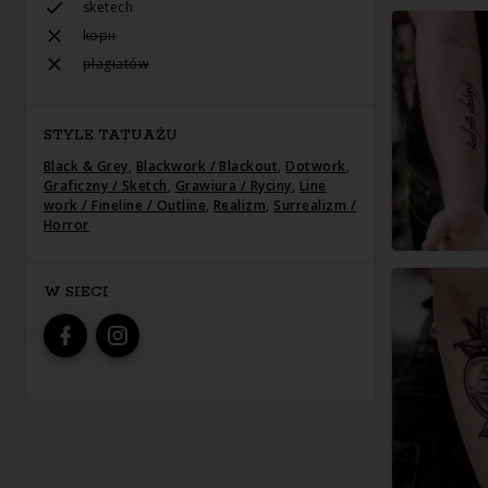
sketech
kopii
plagiatów
STYLE TATUAŻU
Black & Grey
,
Blackwork / Blackout
,
Dotwork
,
Graficzny / Sketch
,
Grawiura / Ryciny
,
Line
work / Fineline / Outline
,
Realizm
,
Surrealizm /
Horror
W SIECI