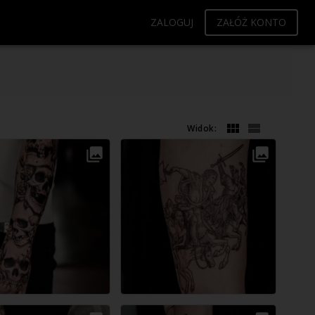
ZALOGUJ
ZAŁÓŻ KONTO
Widok: