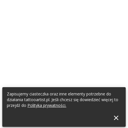
Zapisujemy ciasteczka oraz inne elementy potrzebne do
działania tattooartist.pl. Jeśli chcesz się dowiedzieć więcej to
przejdź do
Polityka prywatności.