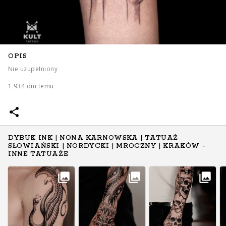
OPIS
Nie uzupełniony
1 934 dni temu
DYBUK INK | NONA KARNOWSKA | TATUAŻ
SŁOWIAŃSKI | NORDYCKI | MROCZNY | KRAKÓW -
INNE TATUAŻE