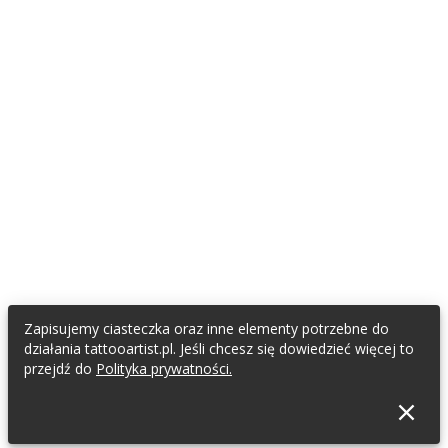
Zapisujemy ciasteczka oraz inne elementy potrzebne do
działania tattooartist.pl. Jeśli chcesz się dowiedzieć więcej to
przejdź do
Polityka prywatności.