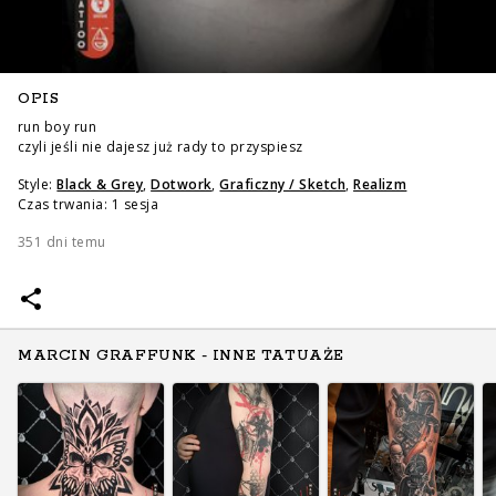
OPIS
run boy run
czyli jeśli nie dajesz już rady to przyspiesz
Style:
Black & Grey
,
Dotwork
,
Graficzny / Sketch
,
Realizm
Czas trwania: 1 sesja
351 dni temu
MARCIN GRAFFUNK - INNE TATUAŻE