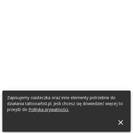
Zapisujemy ciasteczka oraz inne elementy potrzebne do
działania tattooartist.pl. Jeśli chcesz się dowiedzieć więcej to
przejdź do
Polityka prywatności.