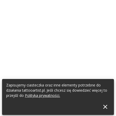
Zapisujemy ciasteczka oraz inne elementy potrzebne do
działania tattooartist.pl. Jeśli chcesz się dowiedzieć więcej to
przejdź do
Polityka prywatności.