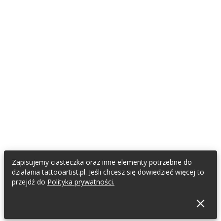
Zapisujemy ciasteczka oraz inne elementy potrzebne do
działania tattooartist.pl. Jeśli chcesz się dowiedzieć więcej to
przejdź do
Polityka prywatności.