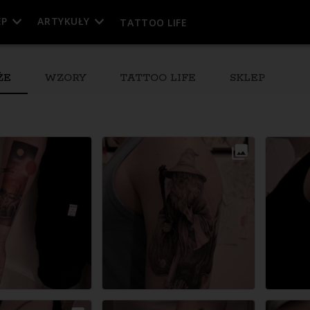
EP
ARTYKUŁY
TATTOO LIFE
ŻE
WZORY
TATTOO LIFE
SKLEP