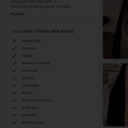
rysuję prawie całe życie ;)
Jeżeli nie jesteście pewni, chcecie…
Rozwiń
CO ROBIĘ I CZEGO NIE ROBIĘ
watercolor
dotwork
Cover
dotwork realism
freehand
portret
Zwierzęta
sketch
portrety zwierząt
graficzne
botanika
Małe tatuaże