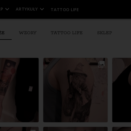
EP
ARTYKUŁY
TATTOO LIFE
ŻE
WZORY
TATTOO LIFE
SKLEP