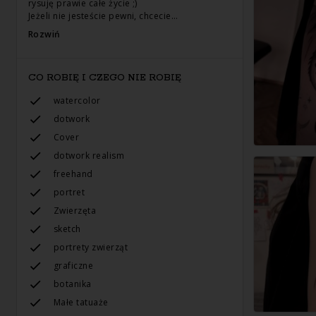
rysuję prawie całe życie ;)
Jeżeli nie jesteście pewni, chcecie…
Rozwiń
CO ROBIĘ I CZEGO NIE ROBIĘ
watercolor
dotwork
Cover
dotwork realism
freehand
portret
Zwierzęta
sketch
portrety zwierząt
graficzne
botanika
Małe tatuaże