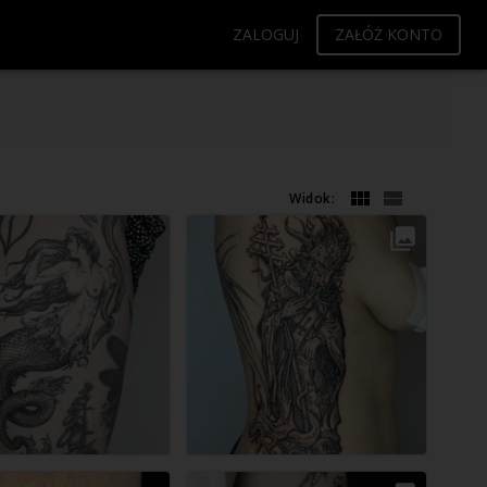
ZALOGUJ
ZAŁÓŻ KONTO
Widok: