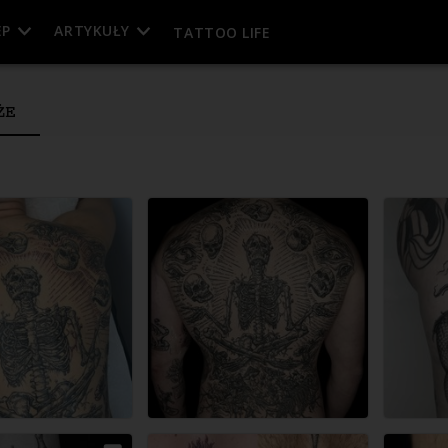
EP
ARTYKUŁY
TATTOO LIFE
ŻE