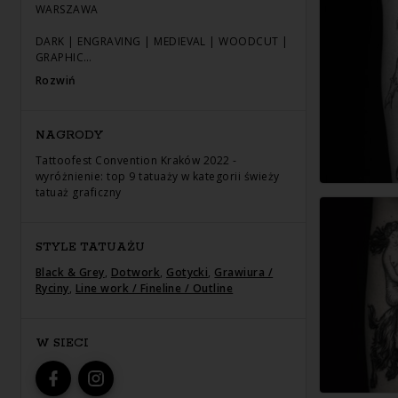
WARSZAWA
DARK | ENGRAVING | MEDIEVAL | WOODCUT |
GRAPHIC…
Rozwiń
NAGRODY
Tattoofest Convention Kraków 2022 -
wyróżnienie: top 9 tatuaży w kategorii świeży
tatuaż graficzny
STYLE TATUAŻU
Black & Grey
,
Dotwork
,
Gotycki
,
Grawiura /
Ryciny
,
Line work / Fineline / Outline
W SIECI