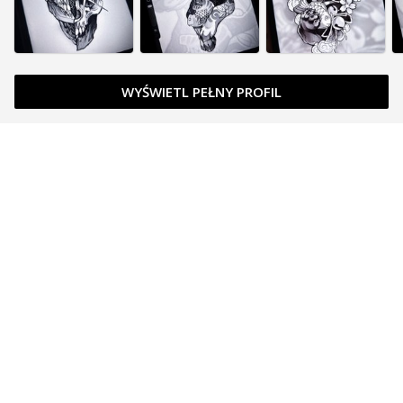
WYŚWIETL PEŁNY PROFIL
Zapytaj o cenę
Zapytaj o cenę
Zarezerwowany
Zapytaj o cenę